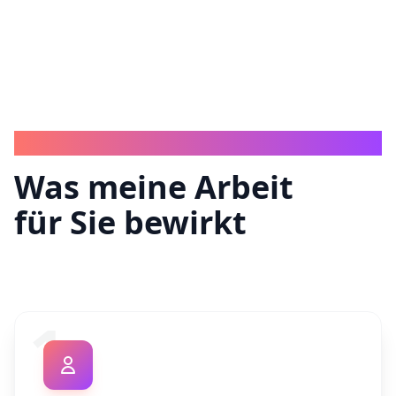
IHR MEHRWERT
Was meine Arbeit
für Sie bewirkt
1