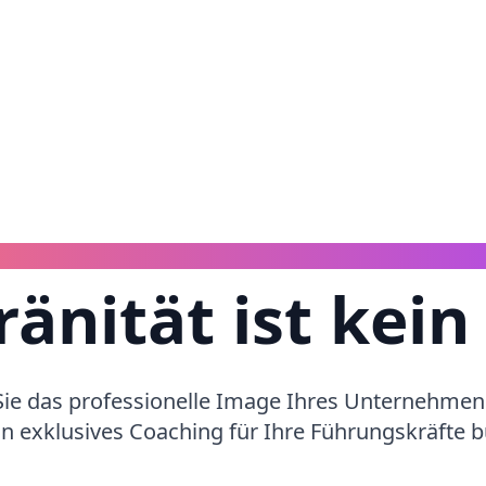
CORPORATE WORKSHOPS & KEYNOTES
änität ist kein 
ie das professionelle Image Ihres Unternehmen
in exklusives Coaching für Ihre Führungskräfte 