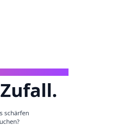
Zufall.
s schärfen
buchen?