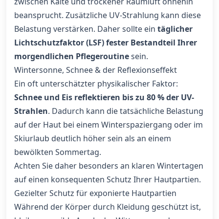
zwischen Kälte und trockener Raumluft ohnehin
beansprucht. Zusätzliche UV-Strahlung kann diese
Belastung verstärken. Daher sollte ein
täglicher
Lichtschutzfaktor (LSF) fester Bestandteil Ihrer
morgendlichen Pflegeroutine
sein.
Wintersonne, Schnee & der Reflexionseffekt
Ein oft unterschätzter physikalischer Faktor:
Schnee und Eis reflektieren bis zu 80 % der UV-
Strahlen
. Dadurch kann die tatsächliche Belastung
auf der Haut bei einem Winterspaziergang oder im
Skiurlaub deutlich höher sein als an einem
bewölkten Sommertag.
Achten Sie daher besonders an klaren Wintertagen
auf einen konsequenten Schutz Ihrer Hautpartien.
Gezielter Schutz für exponierte Hautpartien
Während der Körper durch Kleidung geschützt ist,