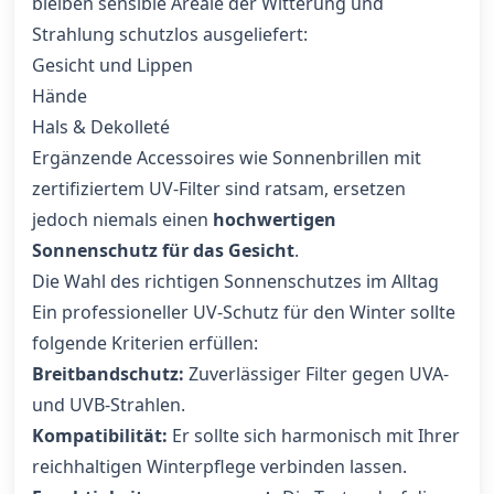
bleiben sensible Areale der Witterung und
Strahlung schutzlos ausgeliefert:
Gesicht und Lippen
Hände
Hals & Dekolleté
Ergänzende Accessoires wie Sonnenbrillen mit
zertifiziertem UV-Filter sind ratsam, ersetzen
jedoch niemals einen
hochwertigen
Sonnenschutz für das Gesicht
.
Die Wahl des richtigen Sonnenschutzes im Alltag
Ein professioneller UV-Schutz für den Winter sollte
folgende Kriterien erfüllen:
Breitbandschutz:
Zuverlässiger Filter gegen UVA-
und UVB-Strahlen.
Kompatibilität:
Er sollte sich harmonisch mit Ihrer
reichhaltigen Winterpflege verbinden lassen.