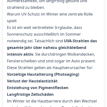
Aufmerksamkeit, um langfristig gesund und
strahlend zu bleiben.
Warum UV-Schutz im Winter eine zentrale Rolle
spielt
Es ist ein weit verbreiteter Irrglaube, dass
Sonnenschutz ausschließlich im Sommer
notwendig sei. Tatsächlich sind
UVA-Strahlen das
gesamte Jahr über nahezu gleichbleibend
intensiv aktiv
. Sie durchdringen Wolkendecken,
Fensterscheiben und sind sogar im Auto präsent.
Diese Strahlen gelten als Hauptverursacher für:
Vorzeitige Hautalterung (Photoaging)
Verlust der Hautelastizität
Entstehung von Pigmentflecken
Langfristige Zellschäden
Im Winter ist die Hautbarriere durch den Wechsel