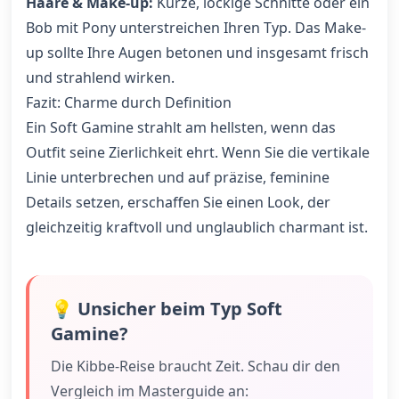
Haare & Make-up:
Kurze, lockige Schnitte oder ein
Bob mit Pony unterstreichen Ihren Typ. Das Make-
up sollte Ihre Augen betonen und insgesamt frisch
und strahlend wirken.
Fazit: Charme durch Definition
Ein Soft Gamine strahlt am hellsten, wenn das
Outfit seine Zierlichkeit ehrt. Wenn Sie die vertikale
Linie unterbrechen und auf präzise, feminine
Details setzen, erschaffen Sie einen Look, der
gleichzeitig kraftvoll und unglaublich charmant ist.
💡 Unsicher beim Typ
Soft
Gamine
?
Die Kibbe-Reise braucht Zeit. Schau dir den
Vergleich im Masterguide an: