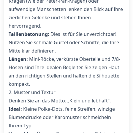
Kragen (wie der Peter-Pan-Kragen) oder
aufwendige Manschetten lenken den Blick auf Ihre
zierlichen Gelenke und stehen Ihnen
hervorragend.
Taillenbetonung:
Dies ist für Sie unverzichtbar!
Nutzen Sie schmale Gürtel oder Schnitte, die Ihre
Mitte klar definieren.
Längen:
Mini-Röcke, verkürzte Oberteile und 7/8-
Hosen sind Ihre idealen Begleiter. Sie zeigen Haut
an den richtigen Stellen und halten die Silhouette
kompakt.
2. Muster und Textur
Denken Sie an das Motto: „Klein und lebhaft“.
Ideal:
Kleine Polka-Dots, feine Streifen, winzige
Blumendrucke oder Karomuster schmeicheln
Ihrem Typ.