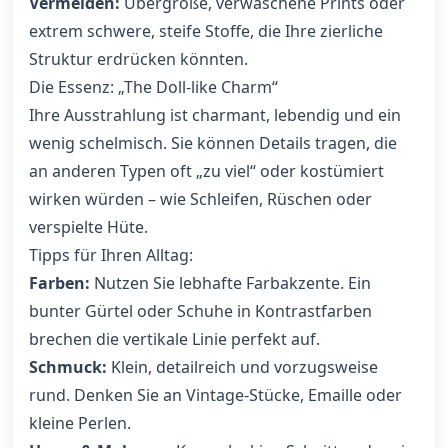
Vermeiden:
Übergroße, verwaschene Prints oder
extrem schwere, steife Stoffe, die Ihre zierliche
Struktur erdrücken könnten.
Die Essenz: „The Doll-like Charm“
Ihre Ausstrahlung ist charmant, lebendig und ein
wenig schelmisch. Sie können Details tragen, die
an anderen Typen oft „zu viel“ oder kostümiert
wirken würden – wie Schleifen, Rüschen oder
verspielte Hüte.
Tipps für Ihren Alltag:
Farben:
Nutzen Sie lebhafte Farbakzente. Ein
bunter Gürtel oder Schuhe in Kontrastfarben
brechen die vertikale Linie perfekt auf.
Schmuck:
Klein, detailreich und vorzugsweise
rund. Denken Sie an Vintage-Stücke, Emaille oder
kleine Perlen.