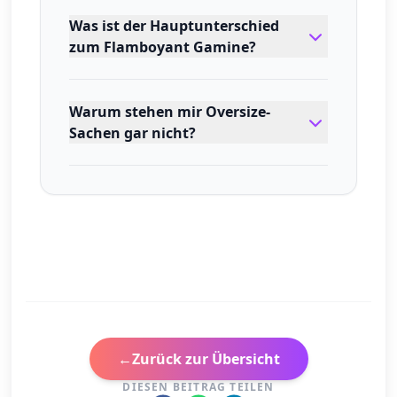
Was ist der Hauptunterschied
zum Flamboyant Gamine?
Warum stehen mir Oversize-
Sachen gar nicht?
←
Zurück zur Übersicht
DIESEN BEITRAG TEILEN