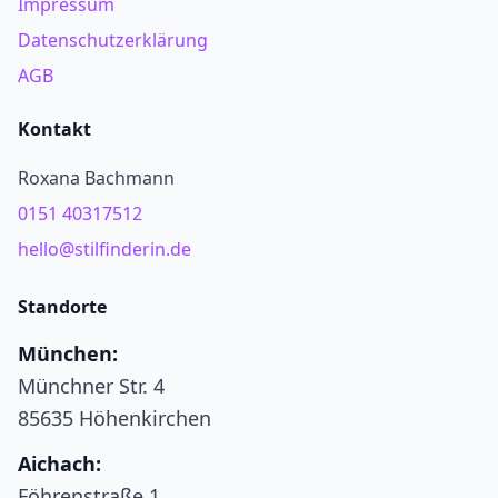
Impressum
Datenschutzerklärung
AGB
Kontakt
Roxana Bachmann
0151 40317512
hello@stilfinderin.de
Standorte
München:
Münchner Str. 4
85635 Höhenkirchen
Aichach:
Föhrenstraße 1