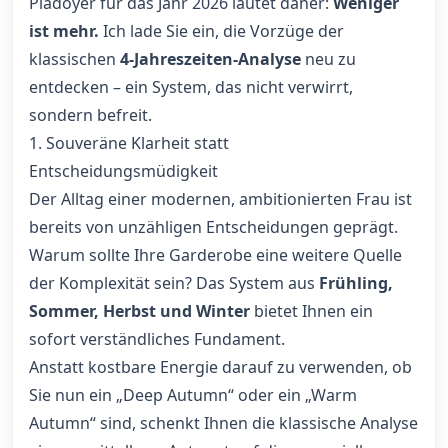
Plädoyer für das Jahr 2026 lautet daher:
Weniger
ist mehr.
Ich lade Sie ein, die Vorzüge der
klassischen
4-Jahreszeiten-Analyse
neu zu
entdecken – ein System, das nicht verwirrt,
sondern befreit.
1. Souveräne Klarheit statt
Entscheidungsmüdigkeit
Der Alltag einer modernen, ambitionierten Frau ist
bereits von unzähligen Entscheidungen geprägt.
Warum sollte Ihre Garderobe eine weitere Quelle
der Komplexität sein? Das System aus
Frühling,
Sommer, Herbst und Winter
bietet Ihnen ein
sofort verständliches Fundament.
Anstatt kostbare Energie darauf zu verwenden, ob
Sie nun ein „Deep Autumn“ oder ein „Warm
Autumn“ sind, schenkt Ihnen die klassische Analyse