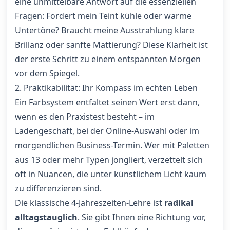
eine unmittelbare Antwort auf die essenziellen
Fragen: Fordert mein Teint kühle oder warme
Untertöne? Braucht meine Ausstrahlung klare
Brillanz oder sanfte Mattierung? Diese Klarheit ist
der erste Schritt zu einem entspannten Morgen
vor dem Spiegel.
2. Praktikabilität: Ihr Kompass im echten Leben
Ein Farbsystem entfaltet seinen Wert erst dann,
wenn es den Praxistest besteht – im
Ladengeschäft, bei der Online-Auswahl oder im
morgendlichen Business-Termin. Wer mit Paletten
aus 13 oder mehr Typen jongliert, verzettelt sich
oft in Nuancen, die unter künstlichem Licht kaum
zu differenzieren sind.
Die klassische 4-Jahreszeiten-Lehre ist
radikal
alltagstauglich
. Sie gibt Ihnen eine Richtung vor,